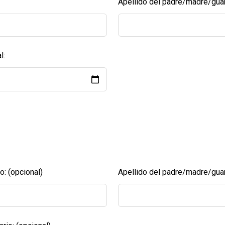
Apellido del padre/madre/guard
l:
o:
(opcional)
Apellido del padre/madre/guar