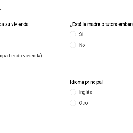
D
ba su vivienda:
¿Está la madre o tutora emba
Si
No
mpartiendo vivienda)
Idioma principal
Inglés
Otro