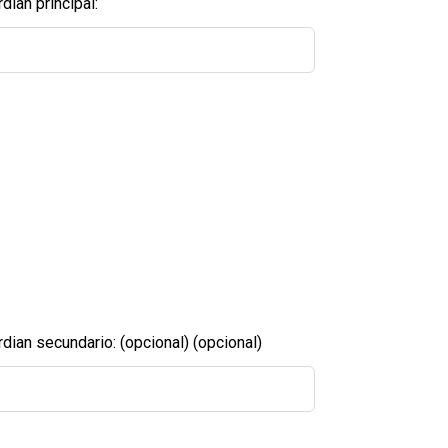
ian principal:
dian secundario: (opcional)
(opcional)