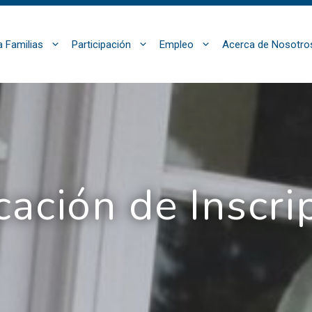
a Familias
Participación
Empleo
Acerca de Nosotro
cación de Inscri