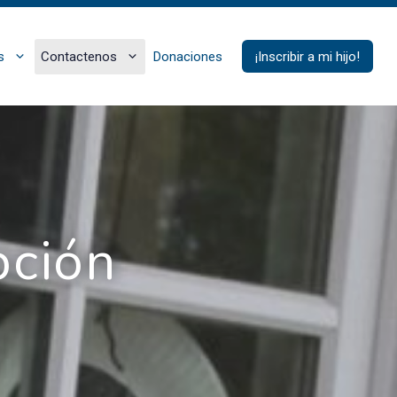
s
Contactenos
Donaciones
¡Inscribir a mi hijo!
pción