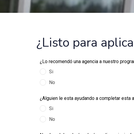
¿Listo para aplica
Leave
¿Lo recomendó una agencia a nuestro progr
this
Si
field
blank
No
¿Alguien le esta ayudando a completar esta a
Si
No